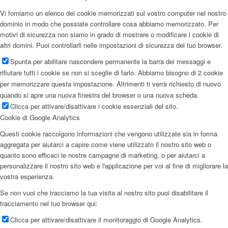
Vi forniamo un elenco dei cookie memorizzati sul vostro computer nel nostro
dominio in modo che possiate controllare cosa abbiamo memorizzato. Per
motivi di sicurezza non siamo in grado di mostrare o modificare i cookie di
altri domini. Puoi controllarli nelle impostazioni di sicurezza del tuo browser.
Spunta per abilitare nascondere permanente la barra dei messaggi e
rifiutare tutti i cookie se non si sceglie di farlo. Abbiamo bisogno di 2 cookie
per memorizzare questa impostazione. Altrimenti ti verrà richiesto di nuovo
quando si apre una nuova finestra del browser o una nuova scheda.
Clicca per attivare/disattivare i cookie essenziali del sito.
Cookie di Google Analytics
Questi cookie raccolgono informazioni che vengono utilizzate sia in forma
aggregata per aiutarci a capire come viene utilizzato il nostro sito web o
quanto sono efficaci le nostre campagne di marketing, o per aiutarci a
personalizzare il nostro sito web e l'applicazione per voi al fine di migliorare la
vostra esperienza.
Se non vuoi che tracciamo la tua visita al nostro sito puoi disabilitare il
tracciamento nel tuo browser qui:
Clicca per attivare/disattivare il monitoraggio di Google Analytics.