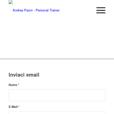
CONTATTI
Inviaci email
Nome
*
E-Mail
*