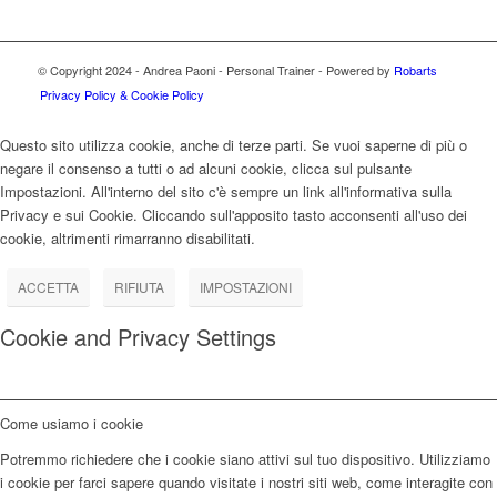
© Copyright 2024 - Andrea Paoni - Personal Trainer - Powered by
Robarts
Privacy Policy & Cookie Policy
Questo sito utilizza cookie, anche di terze parti. Se vuoi saperne di più o
negare il consenso a tutti o ad alcuni cookie, clicca sul pulsante
Impostazioni. All'interno del sito c'è sempre un link all'informativa sulla
Privacy e sui Cookie. Cliccando sull'apposito tasto acconsenti all'uso dei
cookie, altrimenti rimarranno disabilitati.
ACCETTA
RIFIUTA
IMPOSTAZIONI
Cookie and Privacy Settings
Come usiamo i cookie
Potremmo richiedere che i cookie siano attivi sul tuo dispositivo. Utilizziamo
i cookie per farci sapere quando visitate i nostri siti web, come interagite con