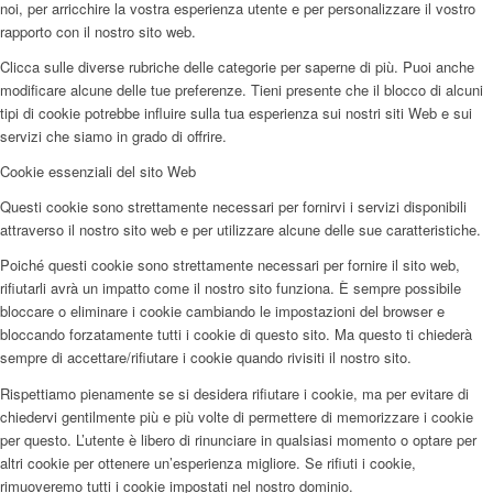
noi, per arricchire la vostra esperienza utente e per personalizzare il vostro
rapporto con il nostro sito web.
Clicca sulle diverse rubriche delle categorie per saperne di più. Puoi anche
modificare alcune delle tue preferenze. Tieni presente che il blocco di alcuni
tipi di cookie potrebbe influire sulla tua esperienza sui nostri siti Web e sui
servizi che siamo in grado di offrire.
Cookie essenziali del sito Web
Questi cookie sono strettamente necessari per fornirvi i servizi disponibili
attraverso il nostro sito web e per utilizzare alcune delle sue caratteristiche.
Poiché questi cookie sono strettamente necessari per fornire il sito web,
rifiutarli avrà un impatto come il nostro sito funziona. È sempre possibile
bloccare o eliminare i cookie cambiando le impostazioni del browser e
bloccando forzatamente tutti i cookie di questo sito. Ma questo ti chiederà
sempre di accettare/rifiutare i cookie quando rivisiti il nostro sito.
Rispettiamo pienamente se si desidera rifiutare i cookie, ma per evitare di
chiedervi gentilmente più e più volte di permettere di memorizzare i cookie
per questo. L’utente è libero di rinunciare in qualsiasi momento o optare per
altri cookie per ottenere un’esperienza migliore. Se rifiuti i cookie,
rimuoveremo tutti i cookie impostati nel nostro dominio.